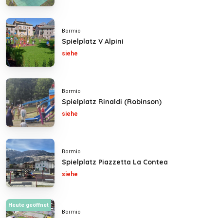
Bormio
Spielplatz V Alpini
siehe
Bormio
Spielplatz Rinaldi (Robinson)
siehe
Bormio
Spielplatz Piazzetta La Contea
siehe
Heute geöffnet
Bormio