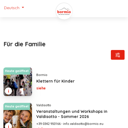
Deutsch
Für die Familie
Heute geöffnet
Bormio
Klettern für Kinder
siehe
i
Valdisotto
Heute geöffnet
Veranstaltungen und Workshops in
Valdisotto - Sommer 2026
+39 0342 950166
-
info.valdisotto@bormio.eu
i