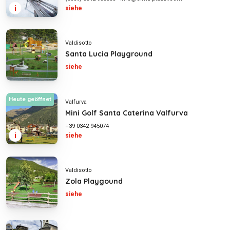
i
siehe
Valdisotto
Santa Lucia Playground
siehe
Heute geöffnet
Valfurva
Mini Golf Santa Caterina Valfurva
+39 0342 945074
i
siehe
Valdisotto
Zola Playgound
siehe