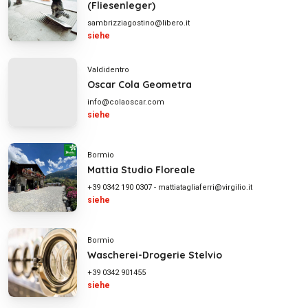
(Fliesenleger)
sambrizziagostino@libero.it
siehe
Valdidentro
Oscar Cola Geometra
info@colaoscar.com
siehe
Bormio
Mattia Studio Floreale
+39 0342 190 0307
-
mattiatagliaferri@virgilio.it
siehe
Bormio
Wascherei-Drogerie Stelvio
+39 0342 901455
siehe