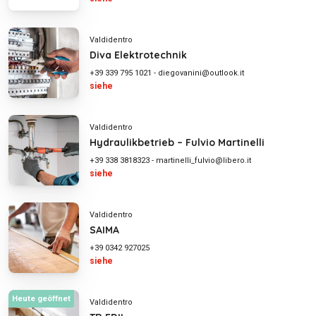
Valdidentro
Diva Elektrotechnik
+39 339 795 1021
-
diegovanini@outlook.it
siehe
Valdidentro
Hydraulikbetrieb – Fulvio Martinelli
+39 338 3818323
-
martinelli_fulvio@libero.it
siehe
Valdidentro
SAIMA
+39 0342 927025
siehe
Heute geöffnet
Valdidentro