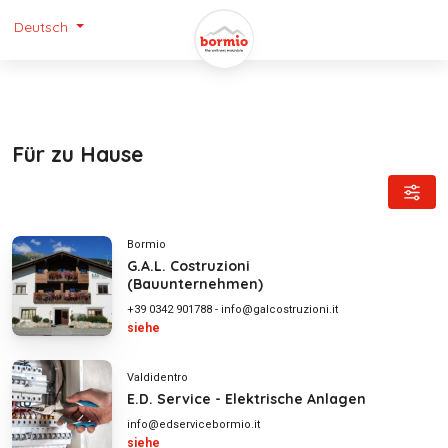
Deutsch
Für zu Hause
Bormio
G.A.L. Costruzioni
(Bauunternehmen)
+39 0342 901788
-
info@galcostruzioni.it
siehe
Valdidentro
E.D. Service - Elektrische Anlagen
info@edservicebormio.it
siehe