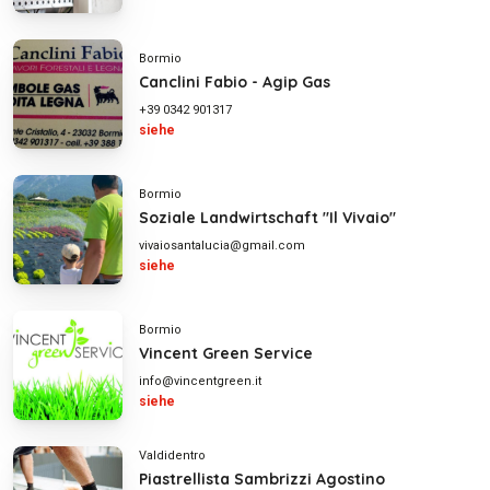
Bormio
Canclini Fabio - Agip Gas
+39 0342 901317
siehe
Bormio
Soziale Landwirtschaft "Il Vivaio"
vivaiosantalucia@gmail.com
siehe
Bormio
Vincent Green Service
info@vincentgreen.it
siehe
Valdidentro
Piastrellista Sambrizzi Agostino