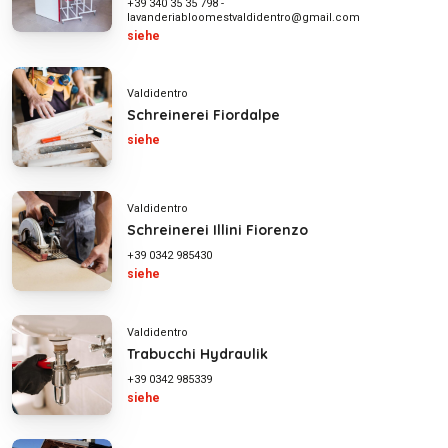
+39 340 35 35 798
-
lavanderiabloomestvaldidentro@gmail.com
siehe
Valdidentro
Schreinerei Fiordalpe
siehe
Valdidentro
Schreinerei Illini Fiorenzo
+39 0342 985430
siehe
Valdidentro
Trabucchi Hydraulik
+39 0342 985339
siehe