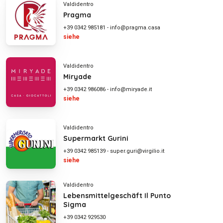
Valdidentro
Pragma
+39 0342 985181
-
info@pragma.casa
siehe
Valdidentro
Miryade
+39 0342 986086
-
info@miryade.it
siehe
Valdidentro
Supermarkt Gurini
+39 0342 985139
-
super.guri@virgilio.it
siehe
Valdidentro
Lebensmittelgeschäft Il Punto
Sigma
+39 0342 929530