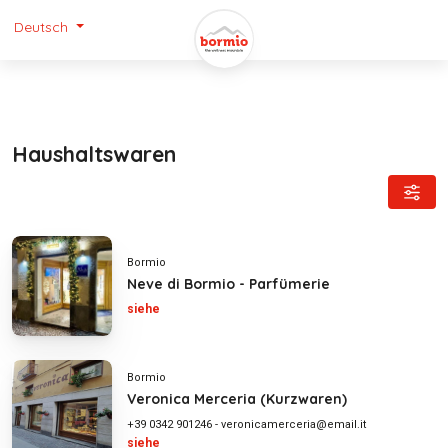
Deutsch
Haushaltswaren
Bormio
Neve di Bormio - Parfümerie
siehe
Bormio
Veronica Merceria (Kurzwaren)
+39 0342 901246
-
veronicamerceria@email.it
siehe