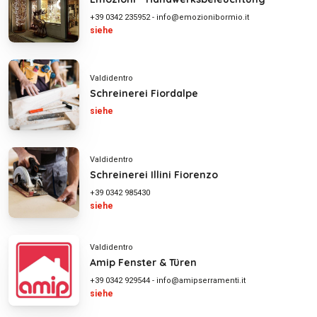
+39 0342 235952
-
info@emozionibormio.it
siehe
Valdidentro
Schreinerei Fiordalpe
siehe
Valdidentro
Schreinerei Illini Fiorenzo
+39 0342 985430
siehe
Valdidentro
Amip Fenster & Türen
+39 0342 929544
-
info@amipserramenti.it
siehe