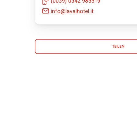
(0039) 0342 985519
info@lavalhotel.it
TEILEN