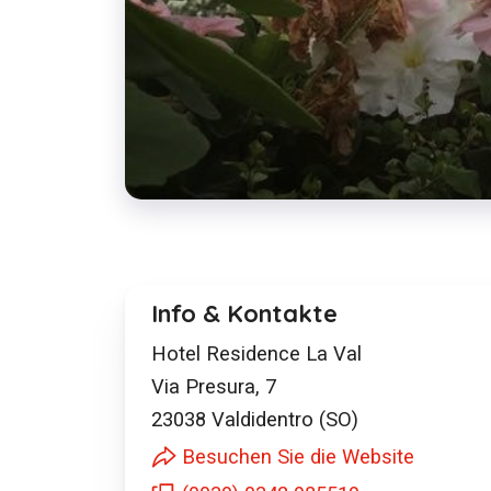
Info & Kontakte
Hotel Residence La Val
Via Presura, 7
23038
Valdidentro (SO)
Besuchen Sie die Website