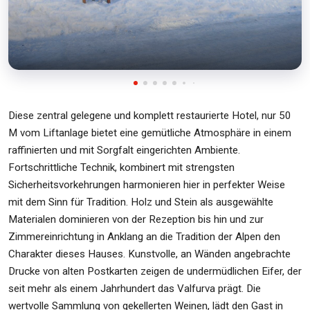
Diese zentral gelegene und komplett restaurierte Hotel, nur 50
M vom Liftanlage bietet eine gemütliche Atmosphäre in einem
raffinierten und mit Sorgfalt eingerichten Ambiente.
Fortschrittliche Technik, kombinert mit strengsten
Sicherheitsvorkehrungen harmonieren hier in perfekter Weise
mit dem Sinn für Tradition. Holz und Stein als ausgewählte
Materialen dominieren von der Rezeption bis hin und zur
Zimmereinrichtung in Anklang an die Tradition der Alpen den
Charakter dieses Hauses. Kunstvolle, an Wänden angebrachte
Drucke von alten Postkarten zeigen de undermüdlichen Eifer, der
seit mehr als einem Jahrhundert das Valfurva prägt. Die
wertvolle Sammlung von gekellerten Weinen, lädt den Gast in