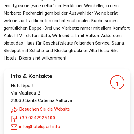
eine typische „wine cellar“ ein. Ein kleiner Weinkeller, in dem
Norberto Pedranzini gern bei der Auswahl der Weine berät,
welche zur traditionellen und internationalen Küche seines
gemütlichen Doppel-Drei und Vierbettzimmer mit allem Komfort,
Kabel-TV, Telefon, Safe, Wi-fi und z.T. mit Balkon. Außerdem
bietet das Haus für Geschäftsleute folgenden Service: Sauna,
Skidepot mit Schuhe-und Kleidungtrockner. Alta Rezia Bike
Hotels. Bikers sind willkommen!
Info & Kontakte
Hotel Sport
Via Magliaga, 2
23030
Santa Caterina Valfurva
Besuchen Sie die Website
+39 0342925100
info@hotelsport.info