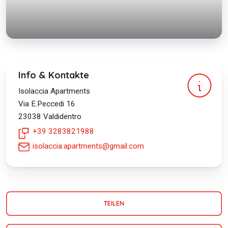
Info & Kontakte
Isolaccia Apartments
Via E.Peccedi 16
23038
Valdidentro
+39 3283821988
isolaccia.apartments@gmail.com
TEILEN