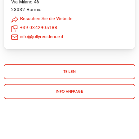
Via Milano 46
23032
Bormio
Besuchen Sie die Website
+39 0342905188
info@jollyresidence.it
TEILEN
INFO ANFRAGE