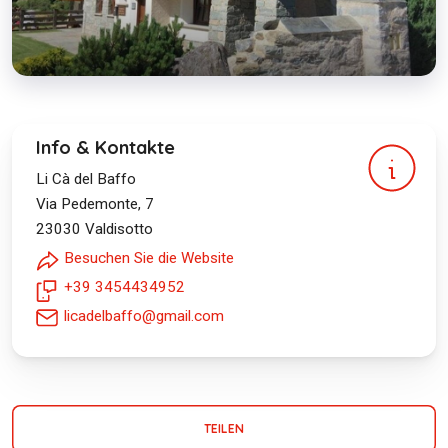
Info & Kontakte
Li Cà del Baffo
Via Pedemonte, 7
23030
Valdisotto
Besuchen Sie die Website
+39 3454434952
licadelbaffo@gmail.com
TEILEN