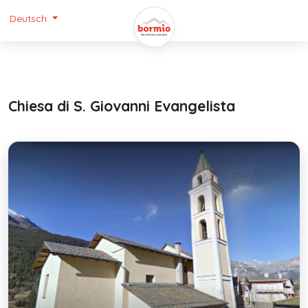
Deutsch
Chiesa di S. Giovanni Evangelista