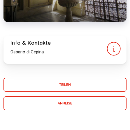
Info & Kontakte
Ossario di Cepina
TEILEN
ANREISE