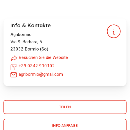
Info & Kontakte
Agribormio
Via S. Barbara, 5
23032
Bormio (So)
Besuchen Sie die Website
+39 0342 910102
agribormio@gmail.com
TEILEN
INFO ANFRAGE