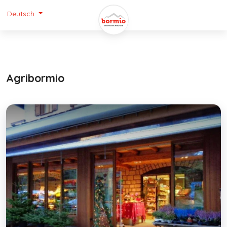
Deutsch
Agribormio