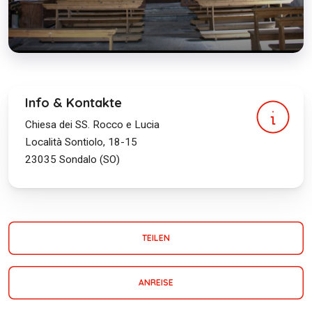
Info & Kontakte
Chiesa dei SS. Rocco e Lucia
Località Sontiolo, 18-15
23035
Sondalo (SO)
TEILEN
ANREISE