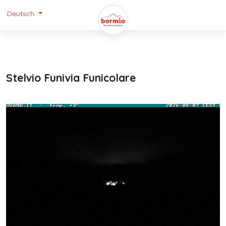
Deutsch
Stelvio Funivia Funicolare