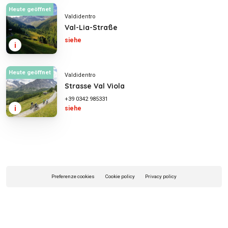
Heute geöffnet
Valdidentro
Val-Lia-Straße
siehe
i
Heute geöffnet
Valdidentro
Strasse Val Viola
+39 0342 985331
i
siehe
Preferenze cookies
Cookie policy
Privacy policy