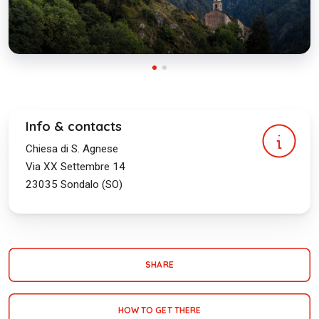
Info & contacts
Chiesa di S. Agnese
Via XX Settembre 14
23035
Sondalo (SO)
SHARE
HOW TO GET THERE