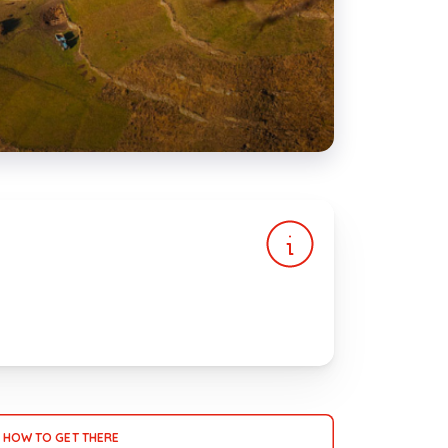
HOW TO GET THERE