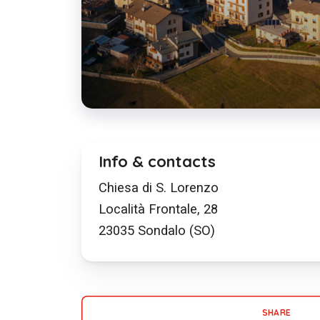
Info & contacts
Chiesa di S. Lorenzo
Località Frontale, 28
23035
Sondalo (SO)
SHARE