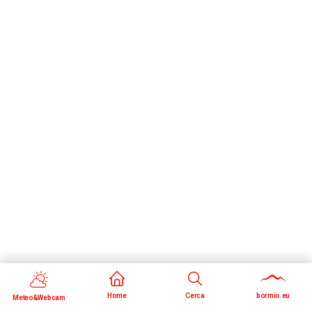
Home
Cerca
bormio.eu
Meteo&Webcam