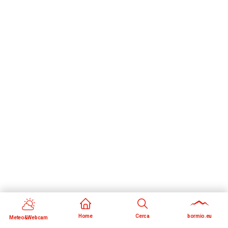
Home
Cerca
bormio.eu
Meteo&Webcam