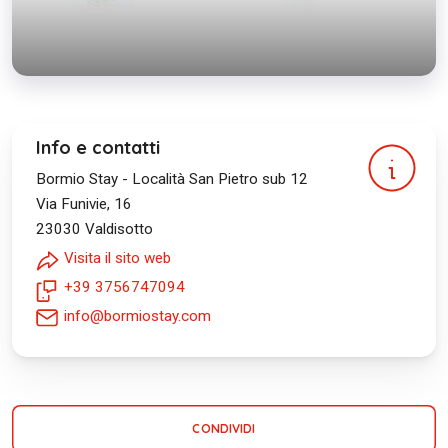
Info e contatti
Bormio Stay - Località San Pietro sub 12
Via Funivie, 16
23030
Valdisotto
Visita il sito web
+39 3756747094
info@bormiostay.com
CONDIVIDI