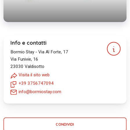
Info e contatti
Bormio Stay - Via Al Forte, 17
Via Funivie, 16
23030
Valdisotto
Visita il sito web
+39 3756747094
info@bormiostay.com
CONDIVIDI