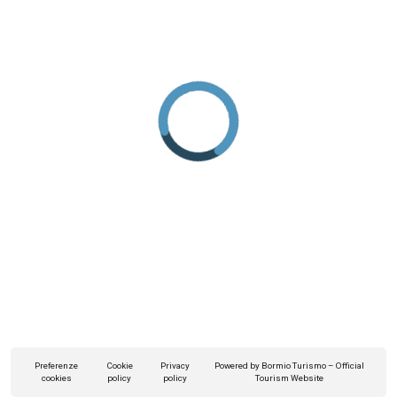
Preferenze
Cookie
Privacy
Powered by Bormio Turismo – Official
cookies
policy
policy
Tourism Website