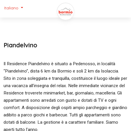
Italiano
Piandelvino
Il Residence Piandelvino è situato a Pedenosso, in località
“Piandelvino”, dista 6 km da Bormio e soli 2 km da Isolaccia.
Sito in zona soleggiata e tranquilla, costituisce il luogo ideale per
una vacanza all’insegna del relax. Nelle immediate vicinanze del
Residence troverete minimarket, bar, giornalaio, macelleria. Gli
appartamenti sono arredati con gusto e dotati di TV e ogni
comfort. A disposizione degli ospiti ampio parcheggio e giardino
adibito a parco giochi e barbecue. Tutti gli appartamenti sono
dotati di balcone. La gestione è a carattere familiare. Siamo
aperti tutto l’anno.