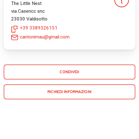
The Little Nest
via Casericc snc
23030
Valdisotto
+39 3389326151
cantonimau@gmail.com
CONDIVIDI
RICHIEDI INFORMAZIONI