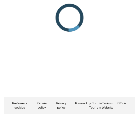
Preferenze
Cookie
Privacy
Powered by Bormio Turismo – Official
cookies
policy
policy
Tourism Website