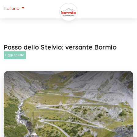
Italiano
Passo dello Stelvio: versante Bormio
Oggi aperto