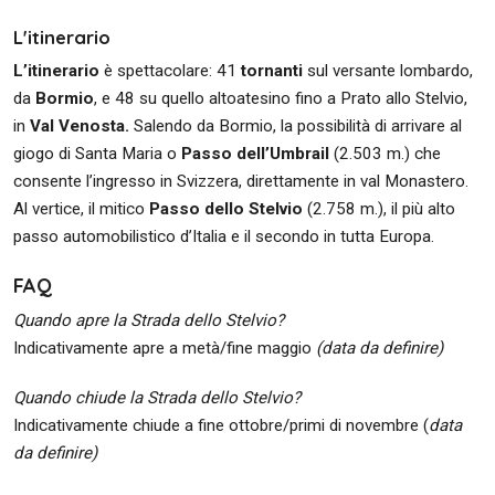
L'itinerario
L’itinerario
è spettacolare: 41
tornanti
sul versante lombardo,
da
Bormio
, e 48 su quello altoatesino fino a Prato allo Stelvio,
in
Val Venosta.
Salendo da Bormio, la possibilità di arrivare al
giogo di Santa Maria o
Passo dell’Umbrail
(2.503 m.) che
consente l’ingresso in Svizzera, direttamente in val Monastero.
Al vertice, il mitico
Passo dello Stelvio
(2.758 m.), il più alto
passo automobilistico d’Italia e il secondo in tutta Europa.
FAQ
Quando apre la Strada dello Stelvio?
Indicativamente apre a metà/fine maggio
(data da definire)
Quando chiude la Strada dello Stelvio?
Indicativamente chiude a fine ottobre/primi di novembre (
data
da definire)