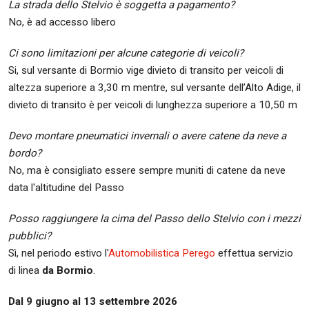
La strada dello Stelvio è soggetta a pagamento?
No, è ad accesso libero
Ci sono limitazioni per alcune categorie di veicoli?
Si, sul versante di Bormio vige divieto di transito per veicoli di
altezza superiore a 3,30 m mentre, sul versante dell’Alto Adige, il
divieto di transito è per veicoli di lunghezza superiore a 10,50 m
Devo montare pneumatici invernali o avere catene da neve a
bordo?
No, ma è consigliato essere sempre muniti di catene da neve
data l'altitudine del Passo
Posso raggiungere la cima del Passo dello Stelvio con i mezzi
pubblici?
Sì, nel periodo estivo l'
Automobilistica Perego
effettua servizio
di linea
da Bormio
.
Dal 9 giugno al 13 settembre 2026