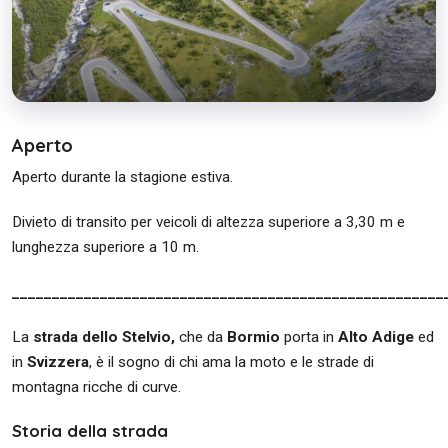
Aperto
Aperto durante la stagione estiva.
Divieto di transito per veicoli di altezza superiore a 3,30 m e
lunghezza superiore a 10 m.
______________________________________________________
La
strada dello Stelvio,
che da
Bormio
porta in
Alto Adige
ed
in
Svizzera
, è il sogno di chi ama la moto e le strade di
montagna ricche di curve.
Storia della strada