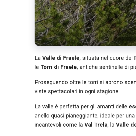
La
Valle di Fraele
, situata nel cuore del
le
Torri di Fraele
, antiche sentinelle di p
Proseguendo oltre le torri si aprono scena
viste spettacolari in ogni stagione.
La valle è perfetta per gli amanti delle
es
anello quasi pianeggiante, ideale per una
incantevoli come la
Val Trela
, la
Valle d