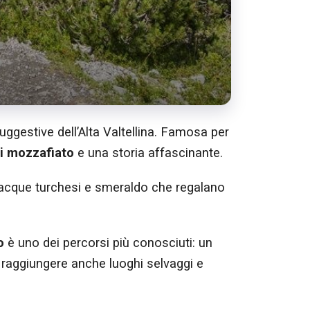
 suggestive dell’Alta Valtellina. Famosa per
i mozzafiato
e una storia affascinante.
lle acque turchesi e smeraldo che regalano
o
è uno dei percorsi più conosciuti: un
o raggiungere anche luoghi selvaggi e