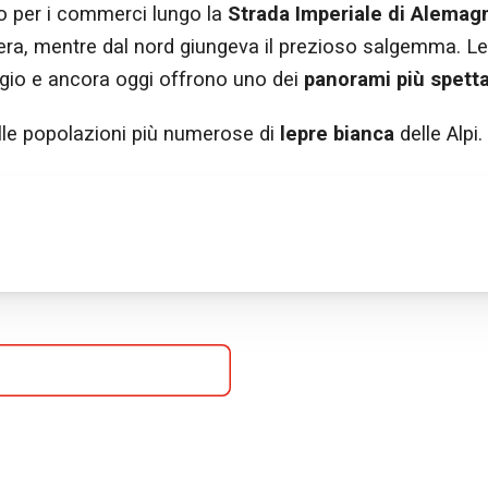
co per i commerci lungo la
Strada Imperiale di Alemag
viera, mentre dal nord giungeva il prezioso salgemma. L
gio e ancora oggi offrono uno dei
panorami più spetta
delle popolazioni più numerose di
lepre bianca
delle Alpi.