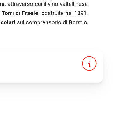
na
, attraverso cui il vino valtellinese
e
Torri di Fraele
, costruite nel 1391,
colari
sul comprensorio di Bormio.