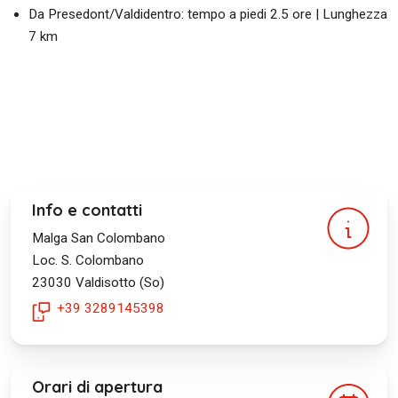
Da Presedont/Valdidentro: tempo a piedi 2.5 ore | Lunghezza
7 km
Info e contatti
Malga San Colombano
Loc. S. Colombano
23030
Valdisotto (So)
+39 3289145398
Orari di apertura