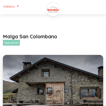
Italiano
Malga San Colombano
Oggi aperto