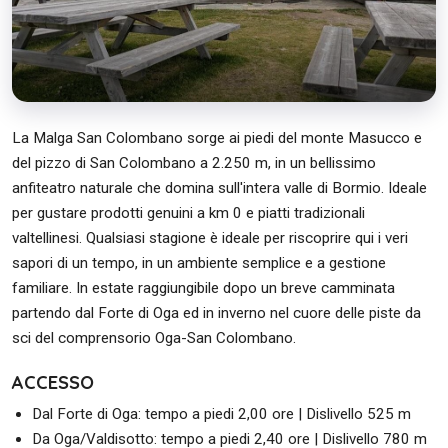
La Malga San Colombano sorge ai piedi del monte Masucco e
del pizzo di San Colombano a 2.250 m, in un bellissimo
anfiteatro naturale che domina sull'intera valle di Bormio. Ideale
per gustare prodotti genuini a km 0 e piatti tradizionali
valtellinesi. Qualsiasi stagione è ideale per riscoprire qui i veri
sapori di un tempo, in un ambiente semplice e a gestione
familiare. In estate raggiungibile dopo un breve camminata
partendo dal Forte di Oga ed in inverno nel cuore delle piste da
sci del comprensorio Oga-San Colombano.
ACCESSO
Dal Forte di Oga: tempo a piedi 2,00 ore | Dislivello 525 m
Da Oga/Valdisotto: tempo a piedi 2,40 ore | Dislivello 780 m