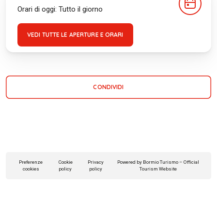
Orari di oggi: Tutto il giorno
VEDI TUTTE LE APERTURE E ORARI
CONDIVIDI
Preferenze
Cookie
Privacy
Powered by Bormio Turismo – Official
cookies
policy
policy
Tourism Website