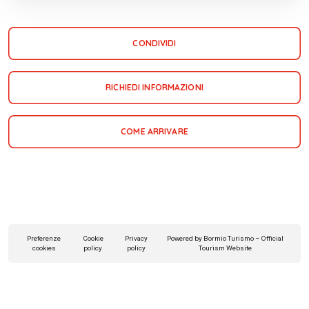
CONDIVIDI
RICHIEDI INFORMAZIONI
COME ARRIVARE
Preferenze
Cookie
Privacy
Powered by Bormio Turismo – Official
cookies
policy
policy
Tourism Website