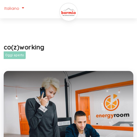
Italiano
co(z)working
Oggi aperto