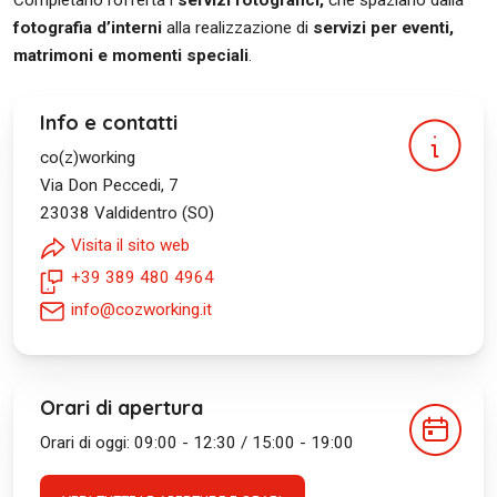
Completano l’offerta i
servizi fotografici,
che spaziano dalla
fotografia d’interni
alla realizzazione di
servizi per eventi,
matrimoni e momenti speciali
.
Info e contatti
co(z)working
Via Don Peccedi, 7
23038
Valdidentro (SO)
Visita il sito web
+39 389 480 4964
info@cozworking.it
Orari di apertura
Orari di oggi: 09:00 - 12:30 / 15:00 - 19:00