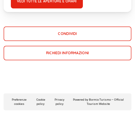
VEDI TUTTE LE APERTURE E ORARI
CONDIVIDI
RICHIEDI INFORMAZIONI
Preferenze
Cookie
Privacy
Powered by Bormio Turismo – Official
cookies
policy
policy
Tourism Website