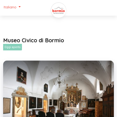
Italiano
Museo Civico di Bormio
Oggi aperto