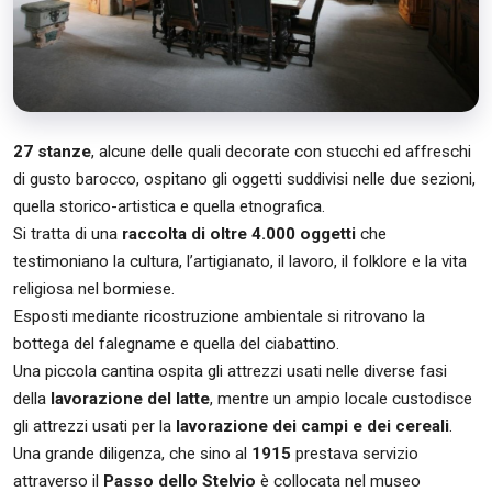
27 stanze
, alcune delle quali decorate con stucchi ed affreschi
di gusto barocco, ospitano gli oggetti suddivisi nelle due sezioni,
quella storico-artistica e quella etnografica.
Si tratta di una
raccolta di oltre 4.000 oggetti
che
testimoniano la cultura, l’artigianato, il lavoro, il folklore e la vita
religiosa nel bormiese.
Esposti mediante ricostruzione ambientale si ritrovano la
bottega del falegname e quella del ciabattino.
Una piccola cantina ospita gli attrezzi usati nelle diverse fasi
della
lavorazione del latte
, mentre un ampio locale custodisce
gli attrezzi usati per la
lavorazione dei campi e dei cereali
.
Una grande diligenza, che sino al
1915
prestava servizio
attraverso il
Passo dello Stelvio
è collocata nel museo