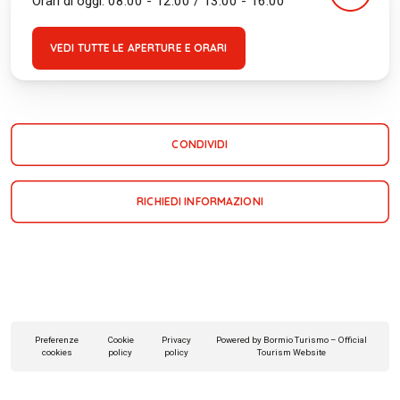
Orari di oggi: 08:00 - 12:00 / 13:00 - 16:00
VEDI TUTTE LE APERTURE E ORARI
CONDIVIDI
RICHIEDI INFORMAZIONI
Preferenze
Cookie
Privacy
Powered by Bormio Turismo – Official
cookies
policy
policy
Tourism Website