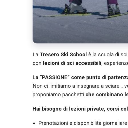
La
Tresero Ski School
è la scuola di sc
con
lezioni di sci accessibili
, esperienz
La “PASSIONE” come punto di partenz
Non ci limitiamo a insegnare a sciare... v
proponiamo pacchetti
che combinano lez
Hai bisogno di lezioni private, corsi co
Prenotazioni e disponibilità giornaliere