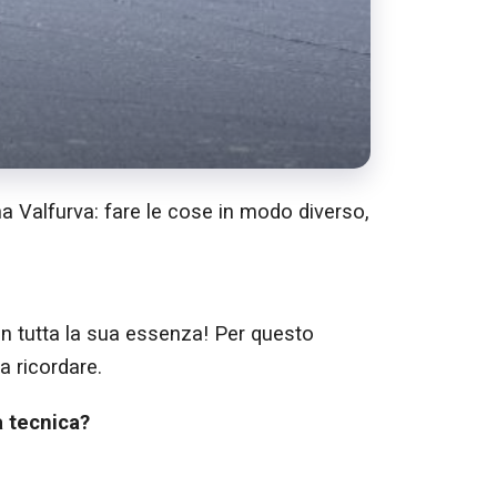
ina Valfurva: fare le cose in modo diverso,
 in tutta la sua essenza! Per questo
a ricordare.
a tecnica?