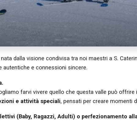
i nata dalla visione condivisa tra noi maestri a S. Cater
e autentiche e connessioni sincere.
a.
ogliamo farvi vivere quello che questa valle può offrire
ioni e attività speciali
, pensati per creare momenti d
llettivi (Baby, Ragazzi, Adulti) o perfezionamento all