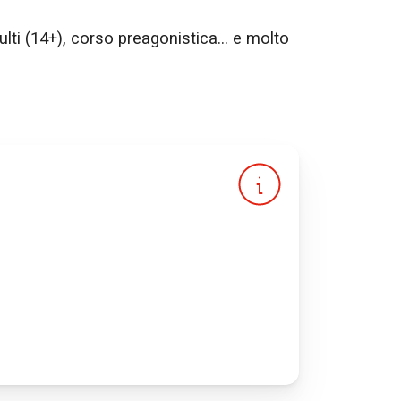
lti (14+), corso preagonistica... e molto