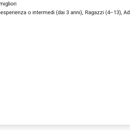
migliori
 esperienza o intermedi (dai 3 anni), Ragazzi (4–13), Adu