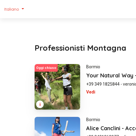
Italiano
Professionisti Montagna
Bormio
Oggi chiuso
Your Natural Way 
+39 349 1825844
-
veron
Vedi
i
Bormio
Alice Canclini - 