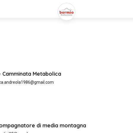
- Camminata Metabolica
ica.andreola1986@gmail.com
Accompagnatore di media montagna