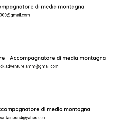
Accompagnatore di media montagna
2000@gmail.com
ure - Accompagnatore di media montagna
ock.adventure.amm@gmail.com
Accompagnatore di media montagna
ountainbond@yahoo.com