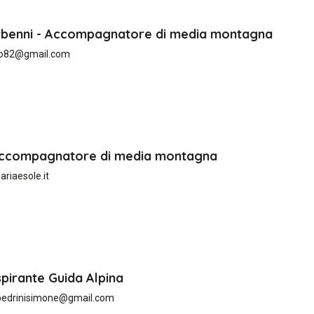
rbenni - Accompagnatore di media montagna
no82@gmail.com
 Accompagnatore di media montagna
riaesole.it
spirante Guida Alpina
edrinisimone@gmail.com