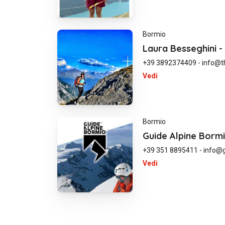
Bormio
Laura Besseghini 
+39 3892374409
-
info@t
Vedi
Bormio
Guide Alpine Borm
+39 351 8895411
-
info@
Vedi