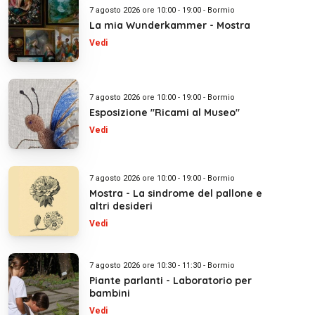
7 agosto 2026 ore 10:00 - 19:00 - Bormio
La mia Wunderkammer - Mostra
Vedi
7 agosto 2026 ore 10:00 - 19:00 - Bormio
Esposizione "Ricami al Museo"
Vedi
7 agosto 2026 ore 10:00 - 19:00 - Bormio
Mostra - La sindrome del pallone e
altri desideri
Vedi
7 agosto 2026 ore 10:30 - 11:30 - Bormio
Piante parlanti - Laboratorio per
bambini
Vedi