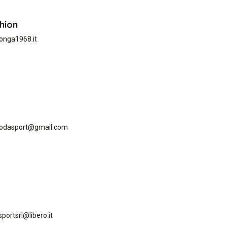
hion
onga1968.it
odasport@gmail.com
portsrl@libero.it