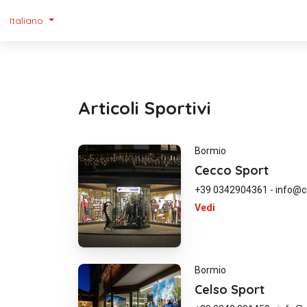
Italiano
Articoli Sportivi
Bormio
Cecco Sport
+39 0342904361
-
info@c
Vedi
Bormio
Celso Sport