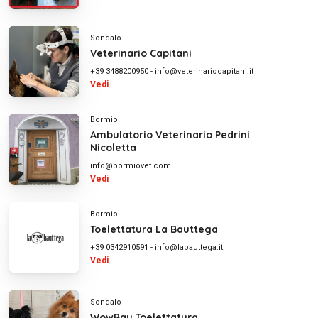
Sondalo
Veterinario Capitani
+39 3488200950
-
info@veterinariocapitani.it
Vedi
Bormio
Ambulatorio Veterinario Pedrini
Nicoletta
info@bormiovet.com
Vedi
Bormio
Toelettatura La Bauttega
+39 0342910591
-
info@labauttega.it
Vedi
Sondalo
WowBau Toelettatura