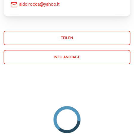
aldo.rocca@yahoo.it
TEILEN
INFO ANFRAGE