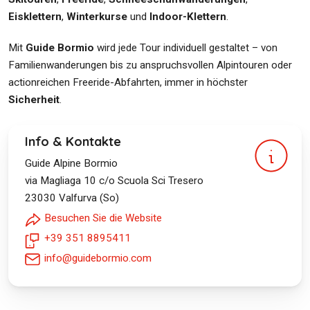
Eisklettern
,
Winterkurse
und
Indoor-Klettern
.
Mit
Guide Bormio
wird jede Tour individuell gestaltet – von
Familienwanderungen bis zu anspruchsvollen Alpintouren oder
actionreichen Freeride-Abfahrten, immer in höchster
Sicherheit
.
Info & Kontakte
Guide Alpine Bormio
via Magliaga 10 c/o Scuola Sci Tresero
23030
Valfurva (So)
Besuchen Sie die Website
+39 351 8895411
info@guidebormio.com