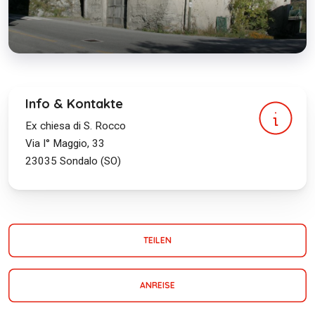
Info & Kontakte
Ex chiesa di S. Rocco
Via I° Maggio, 33
23035
Sondalo (SO)
TEILEN
ANREISE