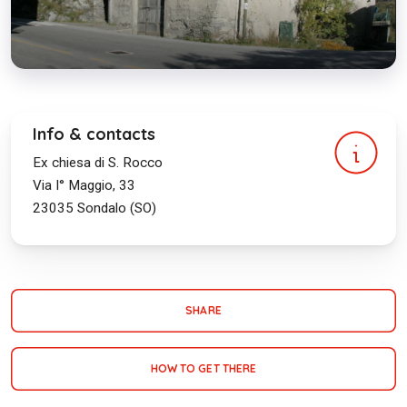
Info & contacts
Ex chiesa di S. Rocco
Via I° Maggio, 33
23035
Sondalo (SO)
SHARE
HOW TO GET THERE