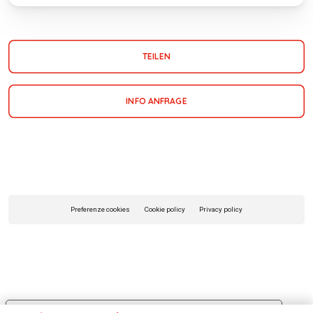
TEILEN
INFO ANFRAGE
Preferenze cookies
Cookie policy
Privacy policy
Le tue preferenze relative alla privacy