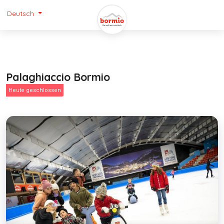
Deutsch
Palaghiaccio Bormio
Heute geschlossen