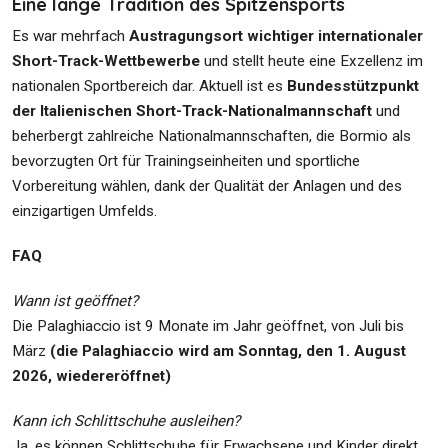
Eine lange Tradition des Spitzensports
Es war mehrfach
Austragungsort wichtiger internationaler
Short-Track-Wettbewerbe
und stellt heute eine Exzellenz im
nationalen Sportbereich dar. Aktuell ist es
Bundesstützpunkt
der Italienischen Short-Track-Nationalmannschaft
und
beherbergt zahlreiche Nationalmannschaften, die Bormio als
bevorzugten Ort für Trainingseinheiten und sportliche
Vorbereitung wählen, dank der Qualität der Anlagen und des
einzigartigen Umfelds.
FAQ
Wann ist geöffnet?
Die Palaghiaccio ist 9 Monate im Jahr geöffnet, von Juli bis
März
(
die Palaghiaccio wird am Sonntag, den 1. August
2026, wiedereröffnet
)
Kann ich Schlittschuhe ausleihen?
Ja, es können Schlittschuhe für Erwachsene und Kinder direkt