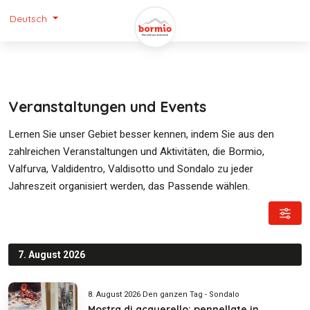
Deutsch
Veranstaltungen und Events
Lernen Sie unser Gebiet besser kennen, indem Sie aus den
zahlreichen Veranstaltungen und Aktivitäten, die Bormio,
Valfurva, Valdidentro, Valdisotto und Sondalo zu jeder
Jahreszeit organisiert werden, das Passende wählen.
7. August 2026
8. August 2026 Den ganzen Tag - Sondalo
Mostra di acquerello: pennellate in