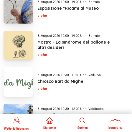
8. August 2026 10:00 - 19:00 Uhr - Bormio
Esposizione "Ricami al Museo"
siehe
8. August 2026 10:00 - 19:00 Uhr - Bormio
Mostra - La sindrome del pallone e
altri desideri
siehe
8. August 2026 10:30 - 11:30 Uhr - Valfurva
Chiosco Bait da Mighel
siehe
8. August 2026 10:30 - 12:00 Uhr - Valdisotto
Visita alla Chiesa di S. Bartolomeo
de Castelàz
siehe
Startseite
Suchen
bormio.eu
Wetter & Webcams