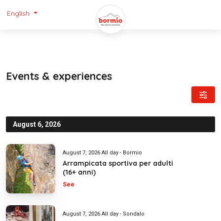
English
Events & experiences
August 6, 2026
August 7, 2026 All day - Bormio
Arrampicata sportiva per adulti
(16+ anni)
See
August 7, 2026 All day - Sondalo