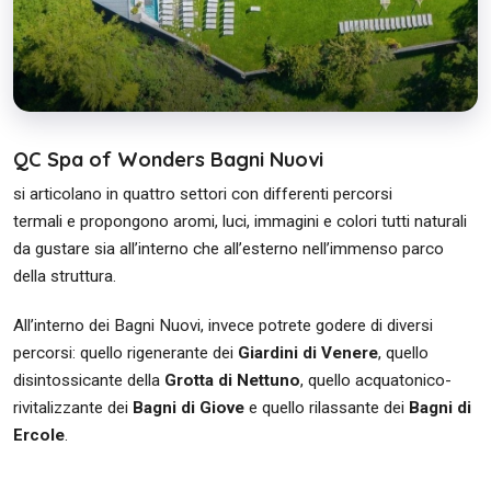
QC Spa of Wonders Bagni Nuovi
si articolano in quattro settori con differenti percorsi
termali e propongono aromi, luci, immagini e colori tutti naturali
da gustare sia all’interno che all’esterno nell’immenso parco
della struttura.
All’interno dei Bagni Nuovi, invece potrete godere di diversi
percorsi: quello rigenerante dei
Giardini di Venere
, quello
disintossicante della
Grotta di Nettuno
, quello acquatonico-
rivitalizzante dei
Bagni di Giove
e quello rilassante dei
Bagni di
Ercole
.