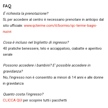
FAQ
É richiesta la prenotazione?
Sì, per accedere al centro è necessario prenotare in anticipo dal
sito ufficiale:
www.qcterme.com/it/bormio/qc-terme-bagni-
nuovi
Cosa è incluso nel biglietto di ingresso?
40 pratiche benessere, telo e accappatoio, ciabatte e aperitivo
serale
Possono accedere i bambini? E' possible accedere in
gravidanza?
No, l'ingresso non è consentito ai minori di 14 anni e alle donne
in gravidanza
Quanto costa l'ingresso?
CLICCA QUI
per scoprire tutti i pacchetti