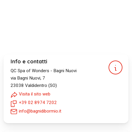
Info e contatti
QC Spa of Wonders - Bagni Nuovi
via Bagni Nuovi, 7
23038
Valdidentro (SO)
Visita il sito web
+39 02 8974 7202
info@bagnidibormio.it