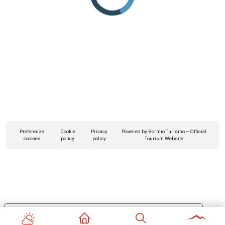
Preferenze
Cookie
Privacy
Powered by Bormio Turismo – Official
cookies
policy
policy
Tourism Website
Le tue preferenze relative alla privacy